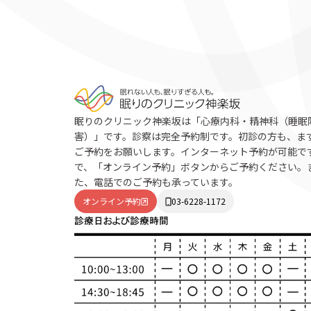
眠りのクリニック神楽坂は「心療内科・精神科（睡眠
害）」です。診察は完全予約制です。初診の方も、ま
ご予約をお願いします。インターネット予約が可能で
で、「オンライン予約」ボタンからご予約ください。
た、電話でのご予約も承っています。
オンライン予約
03-6228-1172