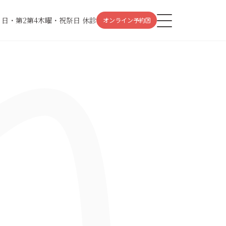
、日・第2第4木曜・祝祭日 休診
オンライン予約