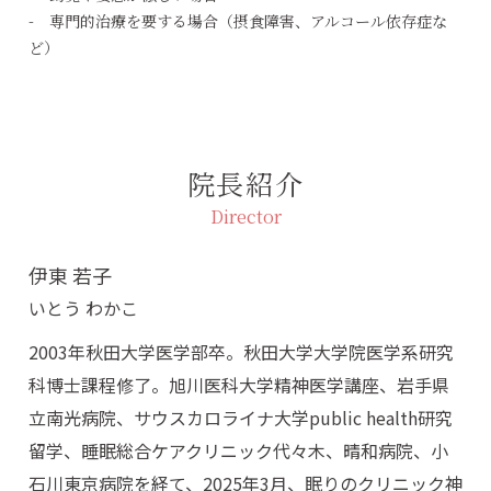
- 専門的治療を要する場合（摂食障害、アルコール依存症な
ど）
院長紹介
Director
伊東 若子
いとう わかこ
2003年秋田大学医学部卒。秋田大学大学院医学系研究
科博士課程修了。旭川医科大学精神医学講座、岩手県
立南光病院、サウスカロライナ大学public health研究
留学、睡眠総合ケアクリニック代々木、晴和病院、小
石川東京病院を経て、2025年3月、眠りのクリニック神