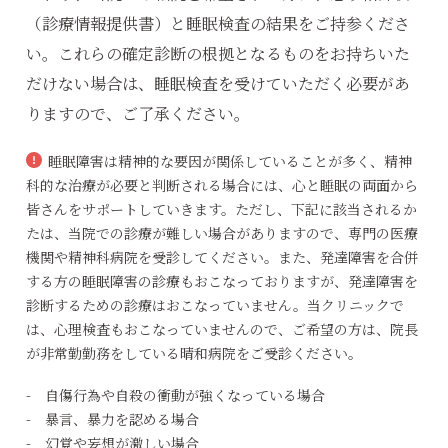
（診療情報提供書）と睡眠検査の結果をご持参くださ
い。これらの確定診断の根拠となるものをお持ちいた
だけない場合は、睡眠検査を受けていただく必要があ
りますので、ご了承ください。
睡眠障害は精神的な要因が関係していることが多く、精神
科的な治療が必要と判断される場合には、心と睡眠の両面から
皆さんをサポートしていきます。ただし、下記に該当されるか
たは、当院での診療が難しい場合がありますので、専門の医療
機関や精神科病院を受診してください。また、発達障害を合併
する方の睡眠障害の診療もおこなっておりますが、発達障害を
診断するための診療はおこなっていません。当クリニックで
は、心理検査もおこなっていませんので、ご希望の方は、院長
が非常勤勤務をしている晴和病院をご受診ください。
- 自傷行為や自殺の衝動が強くなっている場合
- 暴言、暴力を認める場合
- 幻覚や妄想が激しい場合