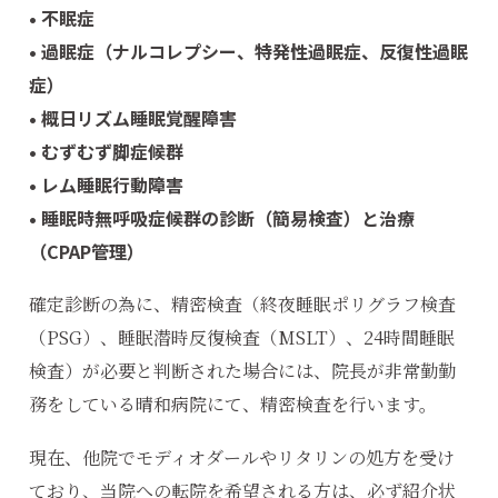
• 不眠症
• 過眠症（ナルコレプシー、特発性過眠症、反復性過眠
症）
• 概日リズム睡眠覚醒障害
• むずむず脚症候群
• レム睡眠行動障害
• 睡眠時無呼吸症候群の診断（簡易検査）と治療
（CPAP管理）
確定診断の為に、精密検査（終夜睡眠ポリグラフ検査
（PSG）、睡眠潜時反復検査（MSLT）、24時間睡眠
検査）が必要と判断された場合には、院長が非常勤勤
務をしている晴和病院にて、精密検査を行います。
現在、他院でモディオダールやリタリンの処方を受け
ており、当院への転院を希望される方は、必ず紹介状