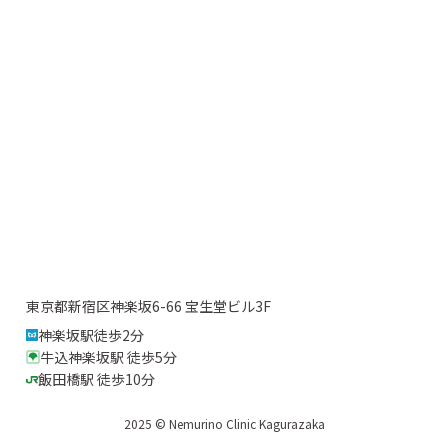
東京都新宿区神楽坂6-66 宝生堂ビル3F
神楽坂駅徒歩2分
牛込神楽坂駅 徒歩5分
飯田橋駅 徒歩10分
2025 © Nemurino Clinic Kagurazaka