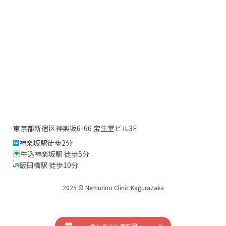
東京都新宿区神楽坂6-66 宝生堂ビル3F
神楽坂駅徒歩2分
牛込神楽坂駅 徒歩5分
飯田橋駅 徒歩10分
2025 © Nemurino Clinic Kagurazaka
オンライン予約