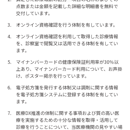
点数または金額を記載した詳細な明細書を無料で
交付しています。
3.
オンライン資格確認を行う体制を有しています。
4.
オンライン資格確認を利用して取得した診療情報
を、診察室で閲覧又は活用できる体制を有してい
ます。
5.
マイナンバーカードの健康保険証利用率が30％以
上あり、マイナンバーカード利用について、お声掛
け、ポスター掲示を行っています。
6.
電子処方箋を発行する体制又は調剤に関する情報
を電子処方箋システムに登録する体制を有してい
ます。
7.
医療DX推進の体制に関する事項および質の高い医
療を実施するための十分な情報を取得・活用して
診療を行うことについて、当医療機関の見やすい場